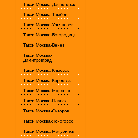
Такси Москва-Десногорск
Такси Москва-Тамбов
Такси Москва-Ульяновск
Такси Москва-Богородицк
Такси Москва-Венев
Такси Москва-
Димитровград
Такси Москва-Кимовск
Такси Москва-Киреевск
Такси Москва-Мордвес
Такси Москва-Плавск
Такси Москва-Суворов
Такси Москва-Ясногорск
Такси Москва-Мичуринск