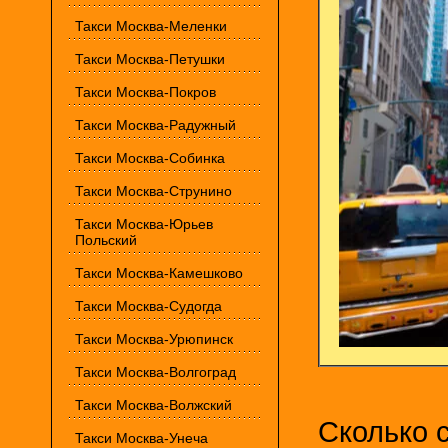
Такси Москва-Меленки
Такси Москва-Петушки
Такси Москва-Покров
Такси Москва-Радужный
Такси Москва-Собинка
Такси Москва-Струнино
Такси Москва-Юрьев
Польский
Такси Москва-Камешково
Такси Москва-Судогда
Такси Москва-Урюпинск
Такси Москва-Волгоград
Такси Москва-Волжский
Сколько 
Такси Москва-Унеча