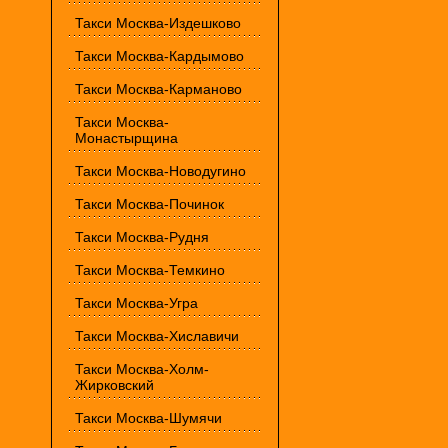
Такси Москва-Издешково
Такси Москва-Кардымово
Такси Москва-Карманово
Такси Москва-
Монастырщина
Такси Москва-Новодугино
Такси Москва-Починок
Такси Москва-Рудня
Такси Москва-Темкино
Такси Москва-Угра
Такси Москва-Хиславичи
Такси Москва-Холм-
Жирковский
Такси Москва-Шумячи