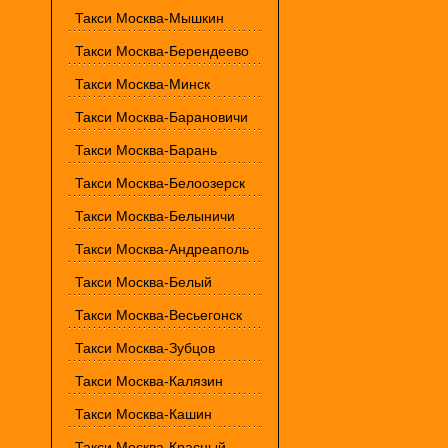
Такси Москва-Мышкин
Такси Москва-Берендеево
Такси Москва-Минск
Такси Москва-Барановичи
Такси Москва-Барань
Такси Москва-Белоозерск
Такси Москва-Белыничи
Такси Москва-Андреаполь
Такси Москва-Белый
Такси Москва-Весьегонск
Такси Москва-Зубцов
Такси Москва-Калязин
Такси Москва-Кашин
Такси Москва-Красный