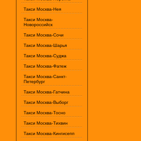
Такси Москва-Нея
Такси Москва-
Новороссийск
Такси Москва-Сочи
Такси Москва-Шарья
Такси Москва-Суджа
Такси Москва-Фатеж
Такси Москва-Санкт-
Петербург
Такси Москва-Гатчина
Такси Москва-Выборг
Такси Москва-Тосно
Такси Москва-Тихвин
Такси Москва-Кингисепп