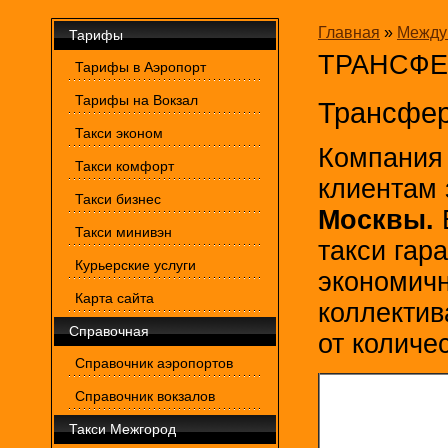
Главная
»
Между
Тарифы
ТРАНСФЕ
Тарифы в Аэропорт
Тарифы на Вокзал
Трансфер
Такси эконом
Компания 
Такси комфорт
клиентам 
Такси бизнес
Москвы.
Такси минивэн
такси гара
Курьерские услуги
экономичн
Карта сайта
коллектив
Справочная
от количе
Справочник аэропортов
Справочник вокзалов
Такси Межгород