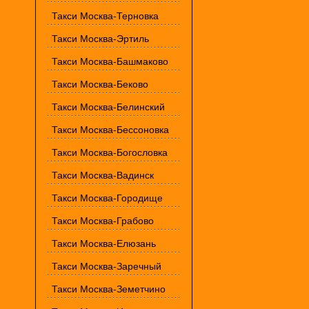
Такси Москва-Терновка
Такси Москва-Эртиль
Такси Москва-Башмаково
Такси Москва-Беково
Такси Москва-Белинский
Такси Москва-Бессоновка
Такси Москва-Богословка
Такси Москва-Вадинск
Такси Москва-Городище
Такси Москва-Грабово
Такси Москва-Елюзань
Такси Москва-Заречный
Такси Москва-Земетчино