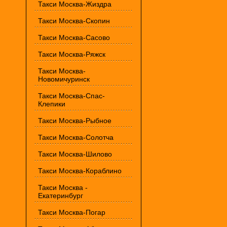
Такси Москва-Жиздра
Такси Москва-Скопин
Такси Москва-Сасово
Такси Москва-Ряжск
Такси Москва-
Новомичуринск
Такси Москва-Спас-
Клепики
Такси Москва-Рыбное
Такси Москва-Солотча
Такси Москва-Шилово
Такси Москва-Кораблино
Такси Москва -
Екатеринбург
Такси Москва-Погар