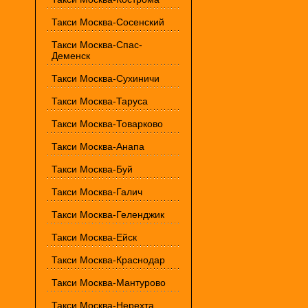
Такси Москва-Сосенский
Такси Москва-Спас-
Деменск
Такси Москва-Сухиничи
Такси Москва-Таруса
Такси Москва-Товарково
Такси Москва-Анапа
Такси Москва-Буй
Такси Москва-Галич
Такси Москва-Геленджик
Такси Москва-Ейск
Такси Москва-Краснодар
Такси Москва-Мантурово
Такси Москва-Нерехта