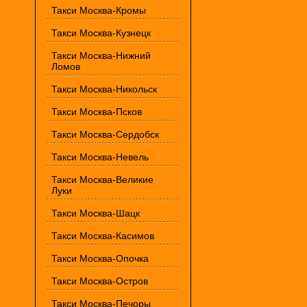
Такси Москва-Кромы
Такси Москва-Кузнецк
Такси Москва-Нижний
Ломов
Такси Москва-Никольск
Такси Москва-Псков
Такси Москва-Сердобск
Такси Москва-Невель
Такси Москва-Великие
Луки
Такси Москва-Шацк
Такси Москва-Касимов
Такси Москва-Опочка
Такси Москва-Остров
Такси Москва-Печоры