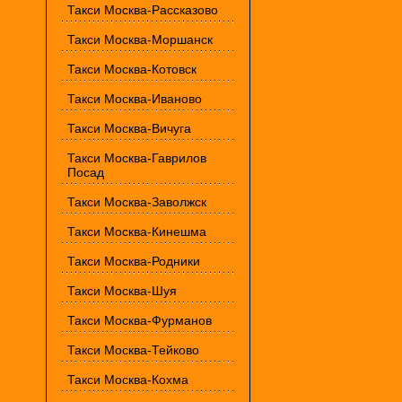
Такси Москва-Рассказово
Такси Москва-Моршанск
Такси Москва-Котовск
Такси Москва-Иваново
Такси Москва-Вичуга
Такси Москва-Гаврилов
Посад
Такси Москва-Заволжск
Такси Москва-Кинешма
Такси Москва-Родники
Такси Москва-Шуя
Такси Москва-Фурманов
Такси Москва-Тейково
Такси Москва-Кохма