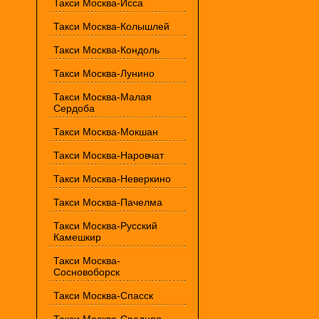
Такси Москва-Исса
Такси Москва-Колышлей
Такси Москва-Кондоль
Такси Москва-Лунино
Такси Москва-Малая
Сердоба
Такси Москва-Мокшан
Такси Москва-Наровчат
Такси Москва-Неверкино
Такси Москва-Пачелма
Такси Москва-Русский
Камешкир
Такси Москва-
Сосновоборск
Такси Москва-Спасск