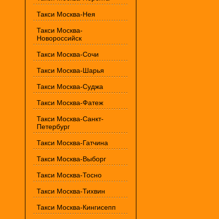
Такси Москва-Нея
Такси Москва-
Новороссийск
Такси Москва-Сочи
Такси Москва-Шарья
Такси Москва-Суджа
Такси Москва-Фатеж
Такси Москва-Санкт-
Петербург
Такси Москва-Гатчина
Такси Москва-Выборг
Такси Москва-Тосно
Такси Москва-Тихвин
Такси Москва-Кингисепп