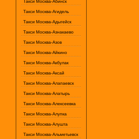
Такси Москва-Абинск
Такси Москва-Агидель
Такси Москва-Адыгейск
Такси Москва-Азнакаево
Такси Москва-Азов
Такси Москва-Айкино
Такси Москва-Акбулак
Такси Москва-Аксай
Такси Москва-Алапаевск
Такси Москва-Алатырь
Такси Москва-Алексеевка
Такси Москва-Алупка
Такси Москва-Алушта
Такси Москва-Альметьевск