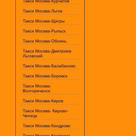
Такси Москва-Курчатов
Такси Москва-Льгов
Такси Москва-Щигры
Такси Москва-Рыльск
Такси Москва-Обоянь
Такси Москва-Дмитриев-
Льговский
Такси Москва-Балабаново
Такси Москва-Боровск
Такси Москва-
Волгореченск
Такси Москва-Киров
Такси Москва- Кирово-
Чепецк
Такси Москва-Кондрово
Такси Москва-Кострома