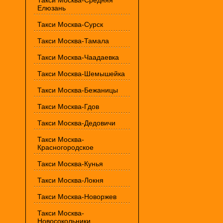
Такси Москва-Средняя
Елюзань
Такси Москва-Сурск
Такси Москва-Тамала
Такси Москва-Чаадаевка
Такси Москва-Шемышейка
Такси Москва-Бежаницы
Такси Москва-Гдов
Такси Москва-Дедовичи
Такси Москва-
Красногородское
Такси Москва-Кунья
Такси Москва-Локня
Такси Москва-Новоржев
Такси Москва-
Новосокольники