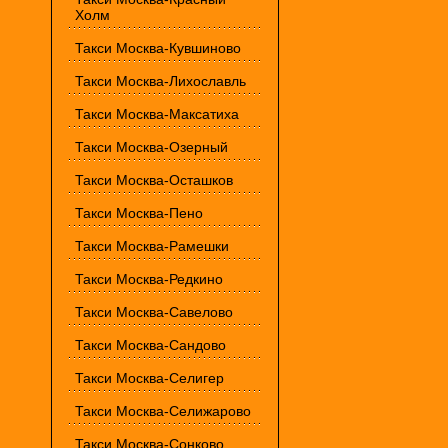
Холм
Такси Москва-Кувшиново
Такси Москва-Лихославль
Такси Москва-Максатиха
Такси Москва-Озерный
Такси Москва-Осташков
Такси Москва-Пено
Такси Москва-Рамешки
Такси Москва-Редкино
Такси Москва-Савелово
Такси Москва-Сандово
Такси Москва-Селигер
Такси Москва-Селижарово
Такси Москва-Сонково