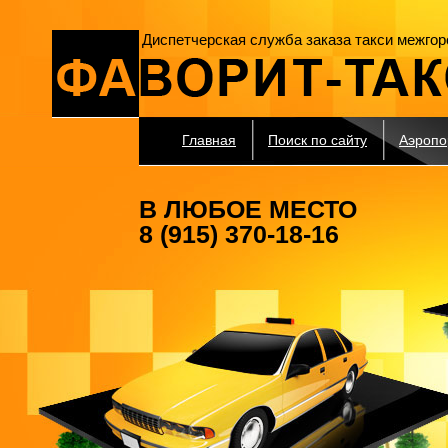
Диспетчерская служба заказа такси межгор
Главная
Поиск по сайту
Аэропо
В ЛЮБОЕ МЕСТО
8 (915) 370-18-16