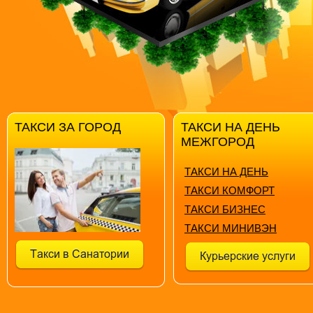
ТАКСИ ЗА ГОРОД
ТАКСИ НА ДЕНЬ
МЕЖГОРОД
ТАКСИ НА ДЕНЬ
ТАКСИ КОМФОРТ
ТАКСИ БИЗНЕС
ТАКСИ МИНИВЭН