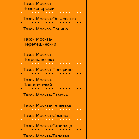
Такси Москва-
Новохоперский
Такси Москва-Ольховатка
Такси Москва-Панино
Такси Москва-
Перелешинский
Такси Москва-
Петропавловка
Такси Москва-Поворино
Такси Москва-
Подгоренский
Такси Москва-Рамонь
Такси Москва-Репьевка
Такси Москва-Сомово
Такси Москва-Стрелица
Такси Москва-Таловая