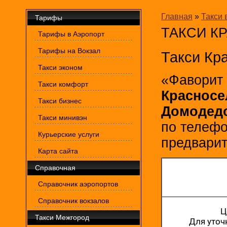
Главная
»
Такси 
Тарифы
ТАКСИ К
Тарифы в Аэропорт
Тарифы на Вокзал
Такси Кр
Такси эконом
«Фаворит 
Такси комфорт
Красносе
Такси бизнес
Домодед
Такси минивэн
по телефо
Курьерские услуги
предварит
Карта сайта
Справочная
Справочник аэропортов
Справочник вокзалов
Ц
Такси Межгород
Для уточ