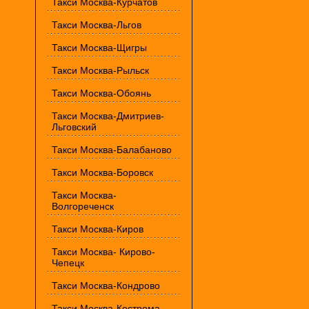
Такси Москва-Курчатов
Такси Москва-Льгов
Такси Москва-Щигры
Такси Москва-Рыльск
Такси Москва-Обоянь
Такси Москва-Дмитриев-
Льговский
Такси Москва-Балабаново
Такси Москва-Боровск
Такси Москва-
Волгореченск
Такси Москва-Киров
Такси Москва- Кирово-
Чепецк
Такси Москва-Кондрово
Такси Москва-Кострома