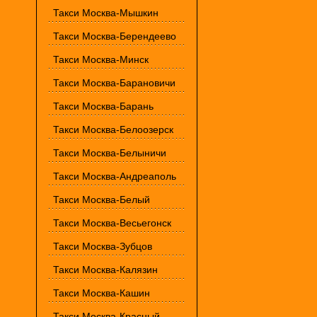
Такси Москва-Мышкин
Такси Москва-Берендеево
Такси Москва-Минск
Такси Москва-Барановичи
Такси Москва-Барань
Такси Москва-Белоозерск
Такси Москва-Белыничи
Такси Москва-Андреаполь
Такси Москва-Белый
Такси Москва-Весьегонск
Такси Москва-Зубцов
Такси Москва-Калязин
Такси Москва-Кашин
Такси Москва-Красный