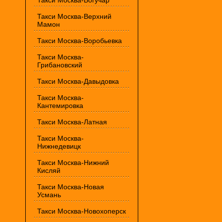
Такси Москва-Богучар
Такси Москва-Верхний
Мамон
Такси Москва-Воробьевка
Такси Москва-
Грибановский
Такси Москва-Давыдовка
Такси Москва-
Кантемировка
Такси Москва-Латная
Такси Москва-
Нижнедевицк
Такси Москва-Нижний
Кисляй
Такси Москва-Новая
Усмань
Такси Москва-Новохоперск