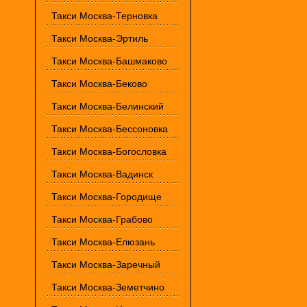
Такси Москва-Терновка
Такси Москва-Эртиль
Такси Москва-Башмаково
Такси Москва-Беково
Такси Москва-Белинский
Такси Москва-Бессоновка
Такси Москва-Богословка
Такси Москва-Вадинск
Такси Москва-Городище
Такси Москва-Грабово
Такси Москва-Елюзань
Такси Москва-Заречный
Такси Москва-Земетчино