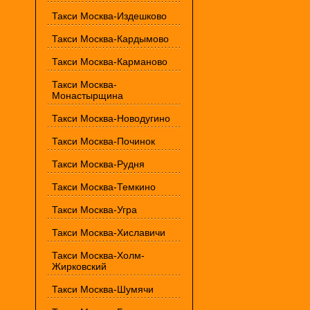
Такси Москва-Издешково
Такси Москва-Кардымово
Такси Москва-Карманово
Такси Москва-
Монастырщина
Такси Москва-Новодугино
Такси Москва-Починок
Такси Москва-Рудня
Такси Москва-Темкино
Такси Москва-Угра
Такси Москва-Хиславичи
Такси Москва-Холм-
Жирковский
Такси Москва-Шумячи