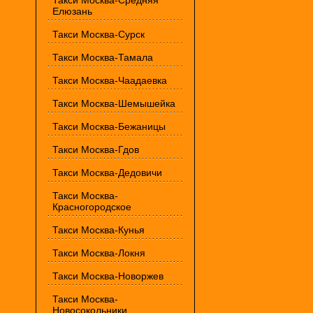
Такси Москва-Средняя
Елюзань
Такси Москва-Сурск
Такси Москва-Тамала
Такси Москва-Чаадаевка
Такси Москва-Шемышейка
Такси Москва-Бежаницы
Такси Москва-Гдов
Такси Москва-Дедовичи
Такси Москва-
Красногородское
Такси Москва-Кунья
Такси Москва-Локня
Такси Москва-Новоржев
Такси Москва-
Новосокольники