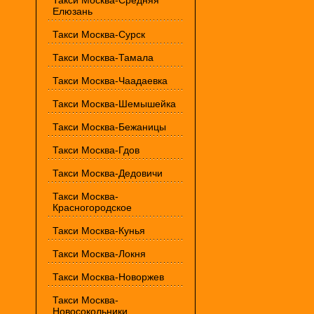
Такси Москва-Средняя
Елюзань
Такси Москва-Сурск
Такси Москва-Тамала
Такси Москва-Чаадаевка
Такси Москва-Шемышейка
Такси Москва-Бежаницы
Такси Москва-Гдов
Такси Москва-Дедовичи
Такси Москва-
Красногородское
Такси Москва-Кунья
Такси Москва-Локня
Такси Москва-Новоржев
Такси Москва-
Новосокольники