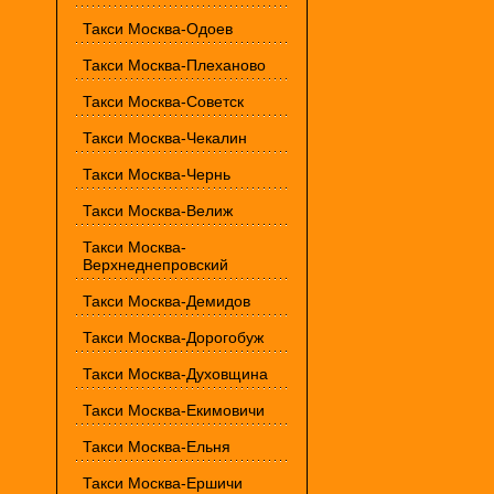
Такси Москва-Одоев
Такси Москва-Плеханово
Такси Москва-Советск
Такси Москва-Чекалин
Такси Москва-Чернь
Такси Москва-Велиж
Такси Москва-
Верхнеднепровский
Такси Москва-Демидов
Такси Москва-Дорогобуж
Такси Москва-Духовщина
Такси Москва-Екимовичи
Такси Москва-Ельня
Такси Москва-Ершичи