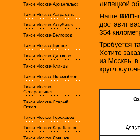
Липецкой об
Такси Москва-Архангельск
Такси Москва-Астрахань
Наше
ВИП
-
доставит ва
Такси Москва-Ахтубинск
354 километ
Такси Москва-Белгород
Требуется т
Такси Москва-Брянск
Хотите зака
Такси Москва-Дятьково
из Москвы в
Такси Москва-Клинцы
круглосуточн
Такси Москва-Новозыбков
Такси Москва-
Северодвинск
Оз
Такси Москва-Старый
Оскол
Такси Москва-Гороховец
Для ут
Такси Москва-Карабаново
Такси Москва-Лакинск