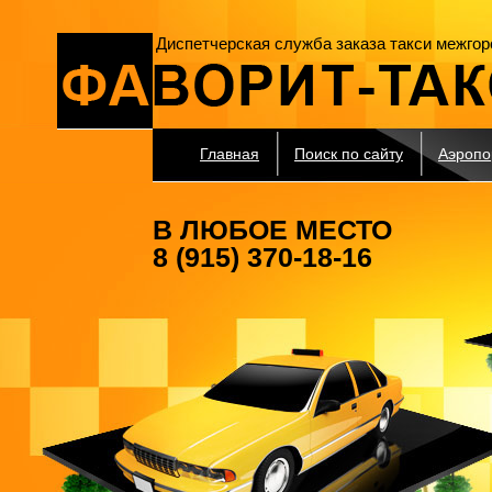
Диспетчерская служба заказа такси межгор
Главная
Поиск по сайту
Аэропо
В ЛЮБОЕ МЕСТО
8 (915) 370-18-16