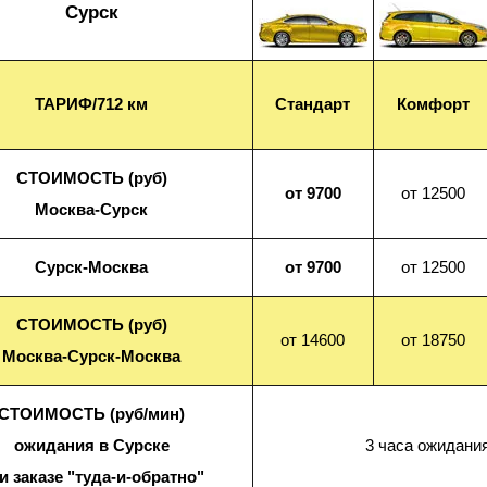
Сурск
ТАРИФ/712 км
Стандарт
Комфорт
СТОИМОСТЬ (руб)
от 9700
от 12500
Москва-Сурск
Сурск-Москва
от 9700
от 12500
СТОИМОСТЬ (руб)
от 14600
от 18750
Москва-Сурск-Москва
СТОИМОСТЬ (руб/мин)
ожидания в Сурске
3 часа ожидания
и заказе "туда-и-обратно"