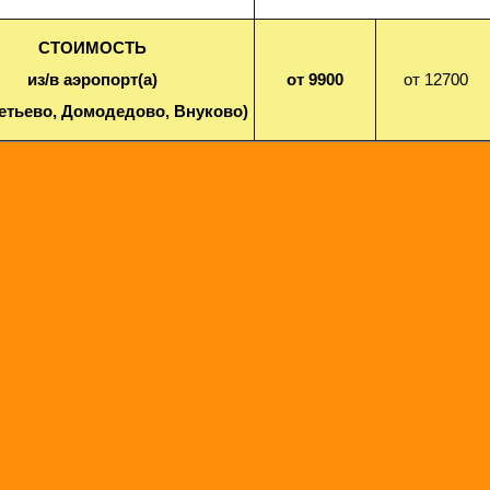
СТОИМОСТЬ
из/в аэропорт(а)
от 9900
от 12700
етьево, Домодедово, Внуково)