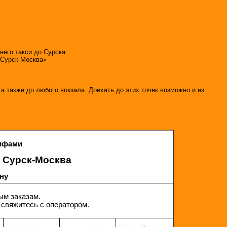
его такси до Сурска.
-Сурск-Москва»
а также до любого вокзала. Доехать до этих точек возможно и из
ифами
и Сурск-Москва
ону
ым заказам.
 свяжитесь с оператором.