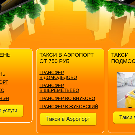
ДЕНЬ
ТАКСИ В АЭРОПОРТ
ТАКСИ
ОТ 750 РУБ
ПОДМОС
ТРАНСФЕР
НЬ
В ДОМОДЕДОВО
ОРТ
ТРАНСФЕР
ЕС
В ШЕРЕМЕТЬЕВО
ВЭН
ТРАНСФЕР ВО ВНУКОВО
ТРАНСФЕР В
ЖУКОВСКИЙ