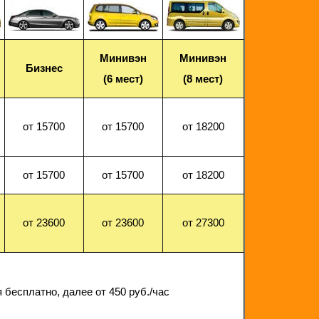
Минивэн
Минивэн
Бизнес
(6 мест)
(8 мест)
от 15700
от 15700
от 18200
от 15700
от 15700
от 18200
от 23600
от 23600
от 27300
 бесплатно, далее от 450 руб./час