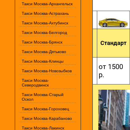
Такси Москва-Архангельск
Такси Москва-Астрахань
Такси Москва-Ахтубинск
Такси Москва-Белгород
Стандарт
Такси Москва-Брянск
Такси Москва-Дятьково
Такси Москва-Клинцы
от 1500
Такси Москва-Новозыбков
р.
Такси Москва-
Северодвинск
Такси Москва-Старый
Оскол
Такси Москва-Гороховец
Такси Москва-Карабаново
Такси Москва-Лакинск