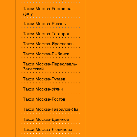
Такси Москва-Ростов-на-
Дону
Такси Москва-Рязань
Такси Москва-Таганрог
Такси Москва-Ярославль
Такси Москва-Рыбинск
Такси Москва-Переславль-
Залесский
Такси Москва-Тутаев
Такси Москва-Углич
Такси Москва-Ростов
Такси Москва-Гаврилов-Ям
Такси Москва-Данилов
Такси Москва-Людиново