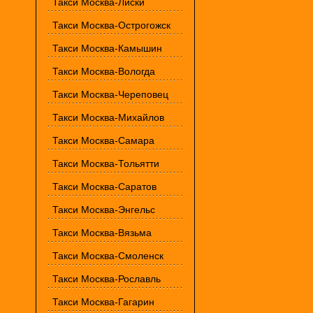
Такси Москва-Лиски
Такси Москва-Острогожск
Такси Москва-Камышин
Такси Москва-Вологда
Такси Москва-Череповец
Такси Москва-Михайлов
Такси Москва-Самара
Такси Москва-Тольятти
Такси Москва-Саратов
Такси Москва-Энгельс
Такси Москва-Вязьма
Такси Москва-Смоленск
Такси Москва-Рославль
Такси Москва-Гагарин