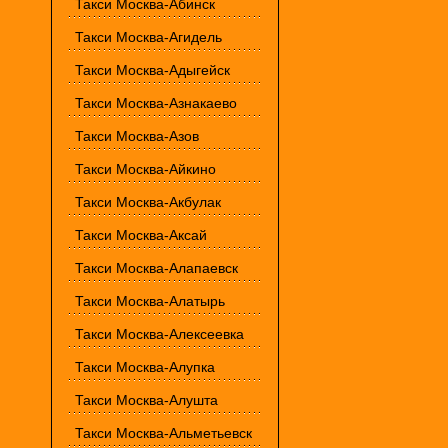
Такси Москва-Абинск
Такси Москва-Агидель
Такси Москва-Адыгейск
Такси Москва-Азнакаево
Такси Москва-Азов
Такси Москва-Айкино
Такси Москва-Акбулак
Такси Москва-Аксай
Такси Москва-Алапаевск
Такси Москва-Алатырь
Такси Москва-Алексеевка
Такси Москва-Алупка
Такси Москва-Алушта
Такси Москва-Альметьевск