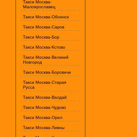
Такси Москва-
Малоярославец
Такси Москва-Обнинск
Такси Москва-Саров
Такси Москва-Бор
Такси Москва-Кстово
Такси Москва-Великий
Новгород
Такси Москва-Боровичи
Такси Москва-Старая
Русса
Такси Москва-Валдай
Такси Москва-Чудово
Такси Москва-Орел
Такси Москва-Ливны