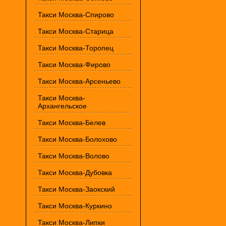
Такси Москва-Спирово
Такси Москва-Старица
Такси Москва-Торопец
Такси Москва-Фирово
Такси Москва-Арсеньево
Такси Москва-
Архангельское
Такси Москва-Белев
Такси Москва-Болохово
Такси Москва-Волово
Такси Москва-Дубовка
Такси Москва-Заокский
Такси Москва-Куркино
Такси Москва-Липки