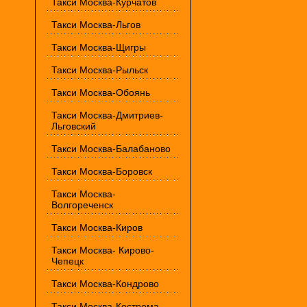
Такси Москва-Курчатов
Такси Москва-Льгов
Такси Москва-Щигры
Такси Москва-Рыльск
Такси Москва-Обоянь
Такси Москва-Дмитриев-
Льговский
Такси Москва-Балабаново
Такси Москва-Боровск
Такси Москва-
Волгореченск
Такси Москва-Киров
Такси Москва- Кирово-
Чепецк
Такси Москва-Кондрово
Такси Москва-Кострома