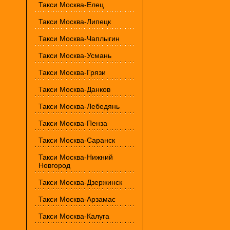
Такси Москва-Елец
Такси Москва-Липецк
Такси Москва-Чаплыгин
Такси Москва-Усмань
Такси Москва-Грязи
Такси Москва-Данков
Такси Москва-Лебедянь
Такси Москва-Пенза
Такси Москва-Саранск
Такси Москва-Нижний
Новгород
Такси Москва-Дзержинск
Такси Москва-Арзамас
Такси Москва-Калуга