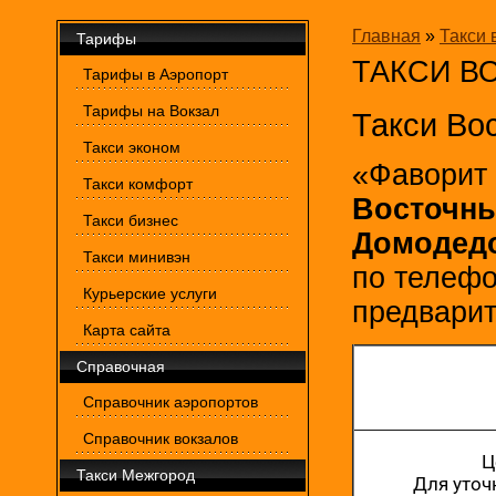
Главная
»
Такси 
Тарифы
ТАКСИ В
Тарифы в Аэропорт
Тарифы на Вокзал
Такси Во
Такси эконом
«Фаворит 
Такси комфорт
Восточны
Такси бизнес
Домодед
Такси минивэн
по телефо
Курьерские услуги
предварит
Карта сайта
Справочная
Справочник аэропортов
Справочник вокзалов
Ц
Такси Межгород
Для уточ