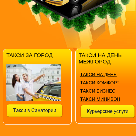
ТАКСИ ЗА ГОРОД
ТАКСИ НА ДЕНЬ
МЕЖГОРОД
ТАКСИ НА ДЕНЬ
ТАКСИ КОМФОРТ
ТАКСИ БИЗНЕС
ТАКСИ МИНИВЭН