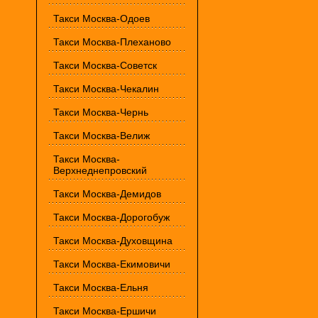
Такси Москва-Одоев
Такси Москва-Плеханово
Такси Москва-Советск
Такси Москва-Чекалин
Такси Москва-Чернь
Такси Москва-Велиж
Такси Москва-
Верхнеднепровский
Такси Москва-Демидов
Такси Москва-Дорогобуж
Такси Москва-Духовщина
Такси Москва-Екимовичи
Такси Москва-Ельня
Такси Москва-Ершичи