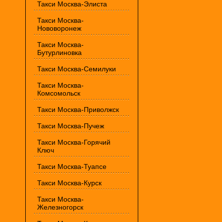
Такси Москва-Элиста
Такси Москва-
Нововоронеж
Такси Москва-
Бутурлиновка
Такси Москва-Семилуки
Такси Москва-
Комсомольск
Такси Москва-Приволжск
Такси Москва-Пучеж
Такси Москва-Горячий
Ключ
Такси Москва-Туапсе
Такси Москва-Курск
Такси Москва-
Железногорск